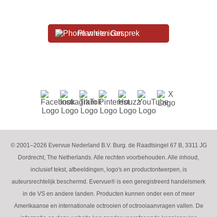
Plan een Gesprek
© 2001–2026 Evervue Nederland B.V. Burg. de Raadtsingel 67 B, 3311 JG
Dordrecht, The Netherlands. Alle rechten voorbehouden. Alle inhoud,
inclusief tekst, afbeeldingen, logo's en productontwerpen, is
auteursrechtelijk beschermd. Evervue® is een geregistreerd handelsmerk
in de VS en andere landen. Producten kunnen onder een of meer
Amerikaanse en internationale octrooien of octrooiaanvragen vallen. De