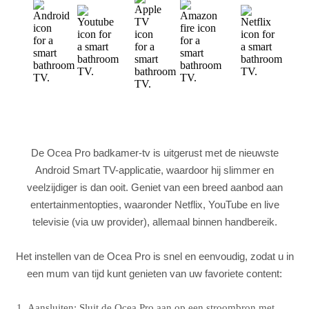
De Ocea Pro badkamer-tv is uitgerust met de nieuwste
Android Smart TV-applicatie, waardoor hij slimmer en
veelzijdiger is dan ooit. Geniet van een breed aanbod aan
entertainmentopties, waaronder Netflix, YouTube en live
televisie (via uw provider), allemaal binnen handbereik.
Het instellen van de Ocea Pro is snel en eenvoudig, zodat u in
een mum van tijd kunt genieten van uw favoriete content:
Aansluiten: Sluit de Ocea Pro aan op een stroombron met