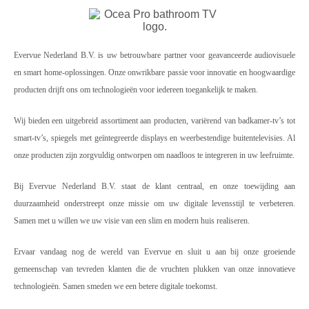
Evervue Nederland B.V. is uw betrouwbare partner voor geavanceerde audiovisuele
en smart home-oplossingen. Onze onwrikbare passie voor innovatie en hoogwaardige
producten drijft ons om technologieën voor iedereen toegankelijk te maken.
Wij bieden een uitgebreid assortiment aan producten, variërend van badkamer-tv’s tot
smart-tv’s, spiegels met geïntegreerde displays en weerbestendige buitentelevisies. Al
onze producten zijn zorgvuldig ontworpen om naadloos te integreren in uw leefruimte.
Bij Evervue Nederland B.V. staat de klant centraal, en onze toewijding aan
duurzaamheid onderstreept onze missie om uw digitale levensstijl te verbeteren.
Samen met u willen we uw visie van een slim en modern huis realiseren.
Ervaar vandaag nog de wereld van Evervue en sluit u aan bij onze groeiende
gemeenschap van tevreden klanten die de vruchten plukken van onze innovatieve
technologieën. Samen smeden we een betere digitale toekomst.