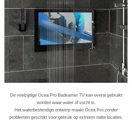
De veelzijdige Ocea Pro Badkamer TV kan overal gebruikt
worden waar water of vocht is.
Het waterbestendige ontwerp maakt Ocea Pro zonder
problemen geschikt voor gebruik op extreem natte locaties.