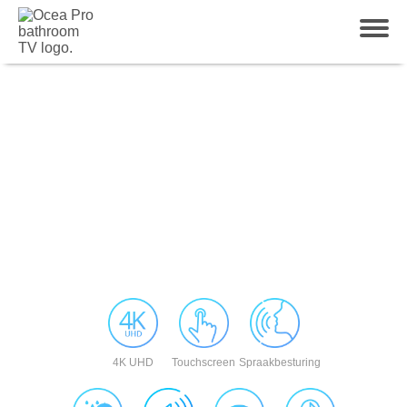
4K UHD
Touchscreen
Spraakbesturing